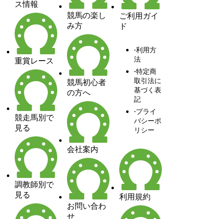
ス情報
競馬の楽し
ご利用ガイ
み方
ド
-利用方
法
重賞レース
-特定商
取引法に
競馬初心者
基づく表
の方へ
記
-プライ
競走馬別で
バシーポ
見る
リシー
会社案内
調教師別で
見る
利用規約
お問い合わ
せ