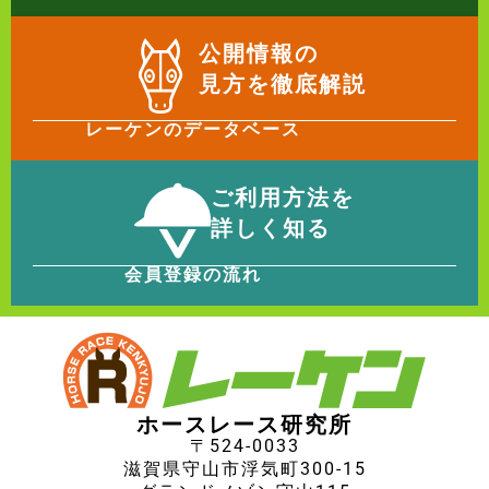
公開情報の
見方を徹底解説
レーケンのデータベース
ご利用方法を
詳しく知る
会員登録の流れ
ホースレース研究所
〒524-0033
滋賀県守山市浮気町300-15