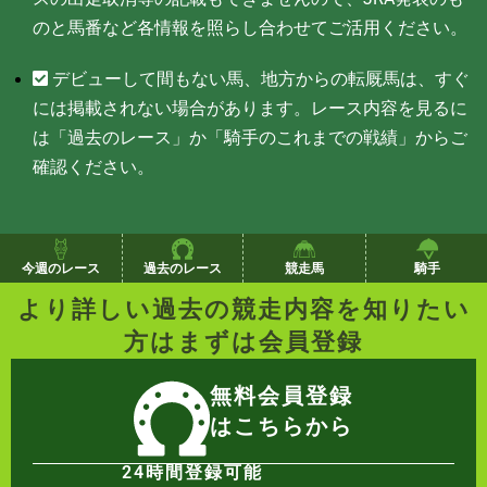
のと馬番など各情報を照らし合わせてご活用ください。
デビューして間もない馬、地方からの転厩馬は、すぐ
には掲載されない場合があります。レース内容を見るに
は「過去のレース」か「騎手のこれまでの戦績」からご
確認ください。
今週のレース
過去のレース
競走馬
騎手
より詳しい過去の競走内容を知りたい
方はまずは会員登録
無料会員登録
はこちらから
24時間登録可能